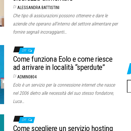
Di
ALESSANDRA BATTISTINI
Che tipo di assicurazioni possono ottenere e dare le
aziende che operano all’interno del settore alimentare per
fornire segnali incoraggianti…
Off
Come funziona Eolo e come riesce
ad arrivare in località “sperdute”
Di
ADMIN0804
Ri
Eolo è un servizio per la connessione internet che nasce
pe
nel 2006 dietro alle necessità del suo stesso fondatore,
Luca…
Off
Come scegliere un servizio hosting