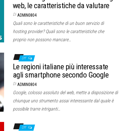
web, le caratteristiche da valutare
Di
ADMIN0804
Quali sono le caratteristiche di un buon servizio di
hosting provider? Quali sono le caratteristiche che
proprio non possono mancare…
Off
Le regioni italiane più interessate
agli smartphone secondo Google
Di
ADMIN0804
Google, colosso assoluto del web, mette a disposizione di
chiunque uno strumento assai interessante dal quale è
possibile trarre intriganti…
Off