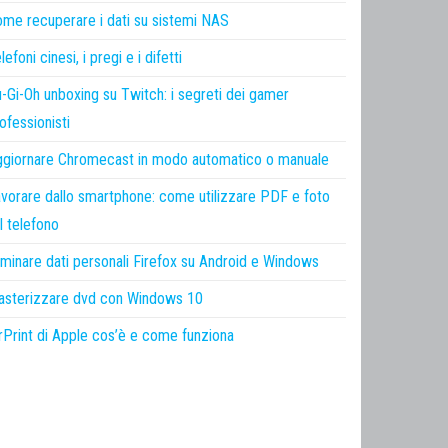
me recuperare i dati su sistemi NAS
lefoni cinesi, i pregi e i difetti
-Gi-Oh unboxing su Twitch: i segreti dei gamer
ofessionisti
giornare Chromecast in modo automatico o manuale
vorare dallo smartphone: come utilizzare PDF e foto
l telefono
iminare dati personali Firefox su Android e Windows
sterizzare dvd con Windows 10
rPrint di Apple cos’è e come funziona