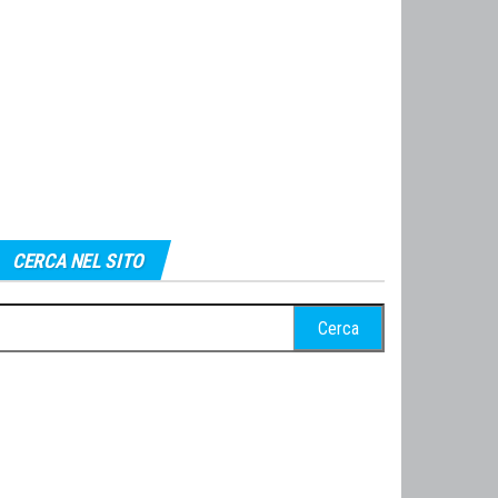
CERCA NEL SITO
cerca
r: