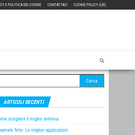
CY E POLITICA DEI COOKIE
CONTATTACI
COOKIE POLICY (UE)
cerca
r:
ARTICOLI RECENTI
me scegliere il miglior antivirus
iamate finte: Le migliori applicazioni