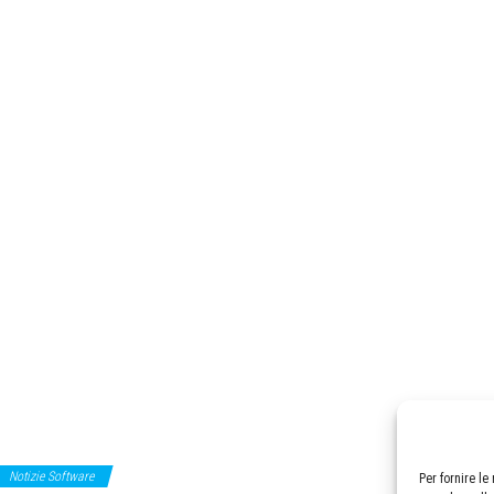
Notizie Software
Per fornire l