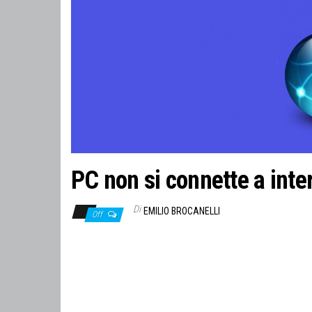
PC non si connette a inte
Di
EMILIO BROCANELLI
Off