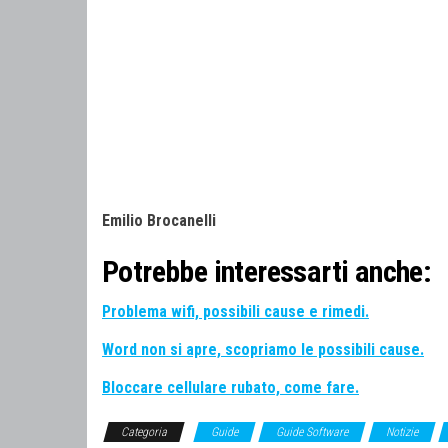
Emilio Brocanelli
Potrebbe interessarti anche:
Problema wifi, possibili cause e rimedi.
Word non si apre, scopriamo le possibili cause.
Bloccare cellulare rubato, come fare.
Categoria
Guide
Guide Software
Notizie