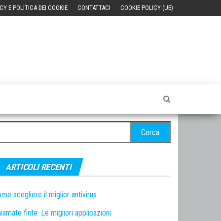
CY E POLITICA DEI COOKIE
CONTATTACI
COOKIE POLICY (UE)
cerca
r:
ARTICOLI RECENTI
me scegliere il miglior antivirus
iamate finte: Le migliori applicazioni