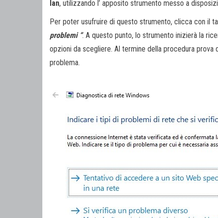
lan
, utilizzando l’ apposito strumento messo a disposiz
Per poter usufruire di questo strumento, clicca con il ta
problemi “
. A questo punto, lo strumento inizierà la ri
opzioni da scegliere. Al termine della procedura prova di
problema.