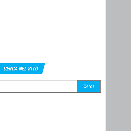
CERCA NEL SITO
cerca
r: