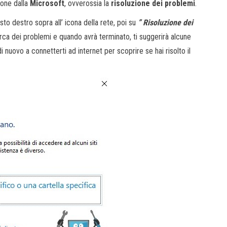
ione dalla
Microsoft
, ovverossia la
risoluzione dei problemi
.
sto destro sopra all’ icona della rete, poi su
” Risoluzione dei
cerca dei problemi e quando avrà terminato, ti suggerirà alcune
 nuovo a connetterti ad internet per scoprire se hai risolto il