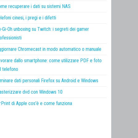
me recuperare i dati su sistemi NAS
lefoni cinesi, i pregi e i difetti
-Gi-Oh unboxing su Twitch: i segreti dei gamer
ofessionisti
giornare Chromecast in modo automatico o manuale
vorare dallo smartphone: come utilizzare PDF e foto
l telefono
iminare dati personali Firefox su Android e Windows
sterizzare dvd con Windows 10
rPrint di Apple cos’è e come funziona