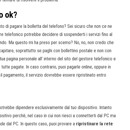
to ok?
ato di pagare la bolletta del telefono? Sei sicuro che non ce ne
re telefonico potrebbe decidere di sospenderti i servizi fino al
sando. Ma questo mi ha preso per scemo? No, no, non credo che
apitare, soprattutto se paghi con bollettino postale e non con
ua pagina personale all’ interno del sito del gestore telefonico e
o tutte pagate. In caso contrario, puoi pagarle online, oppure in
o il pagamento, il servizio dovrebbe essere ripristinato entro
potrebbe dipendere esclusivamente dal tuo dispositivo. Intanto
positivo perchè, nel caso in cui non riesci a connetterti dal PC ma
de dal PC. In questo caso, puoi provare a
ripristinare la rete