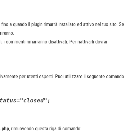
fino a quando il plugin rimarrà installato ed attivo nel tuo sito. Se
riranno.
in, i commenti rimarranno disattivati. Per riattivarli dovrai
vamente per utenti esperti. Puoi utilizzare il seguente comando
tatus="closed";
.php
, rimuovendo questa riga di comando: