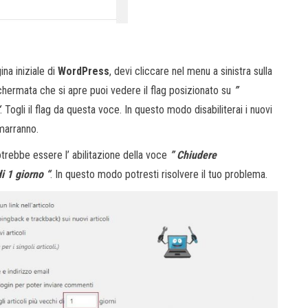
gina iniziale di
WordPress
, devi cliccare nel menu a sinistra sulla
schermata che si apre puoi vedere il flag posizionato su
”
. Togli il flag da questa voce. In questo modo disabiliterai i nuovi
marranno.
rebbe essere l’ abilitazione della voce
” Chiudere
i 1 giorno “
. In questo modo potresti risolvere il tuo problema.