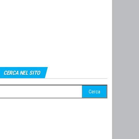
CERCA NEL SITO
cerca
r: