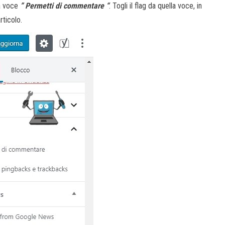
la voce
” Permetti di commentare “
. Togli il flag da quella voce, in
rticolo.