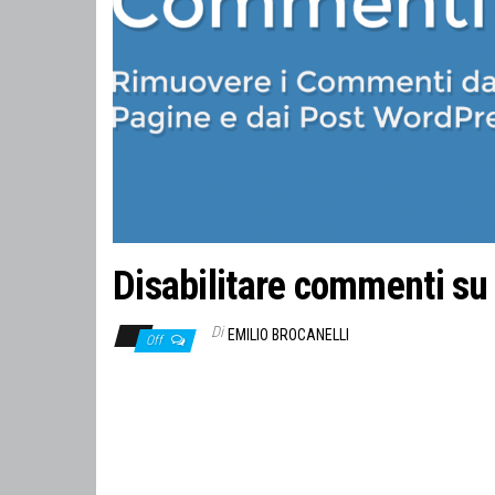
Disabilitare commenti s
Di
EMILIO BROCANELLI
Off