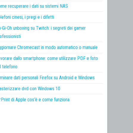
me recuperare i dati su sistemi NAS
lefoni cinesi, i pregi e i difetti
-Gi-Oh unboxing su Twitch: i segreti dei gamer
ofessionisti
giornare Chromecast in modo automatico o manuale
vorare dallo smartphone: come utilizzare PDF e foto
l telefono
iminare dati personali Firefox su Android e Windows
sterizzare dvd con Windows 10
rPrint di Apple cos’è e come funziona