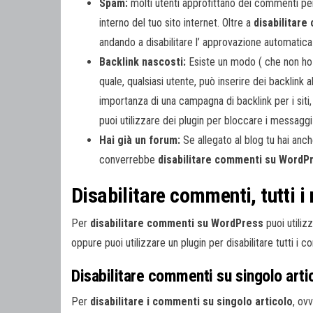
Spam:
molti utenti approfittano dei commenti per p
interno del tuo sito internet. Oltre a
disabilitar
andando a disabilitare l’ approvazione automatic
Backlink nascosti:
Esiste un modo ( che non ho i
quale, qualsiasi utente, può inserire dei backlink al
importanza di una campagna di backlink per i siti,
puoi utilizzare dei plugin per bloccare i messaggi 
Hai già un forum:
Se allegato al blog tu hai anch
converrebbe
disabilitare commenti su WordP
Disabilitare commenti, tutti i
Per
disabilitare commenti su WordPress
puoi utiliz
oppure puoi utilizzare un plugin per disabilitare tutti i 
Disabilitare commenti su singolo arti
Per
disabilitare i commenti su singolo articolo
, ov