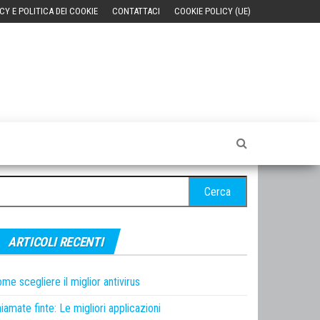
CY E POLITICA DEI COOKIE
CONTATTACI
COOKIE POLICY (UE)
cerca
r:
ARTICOLI RECENTI
me scegliere il miglior antivirus
iamate finte: Le migliori applicazioni