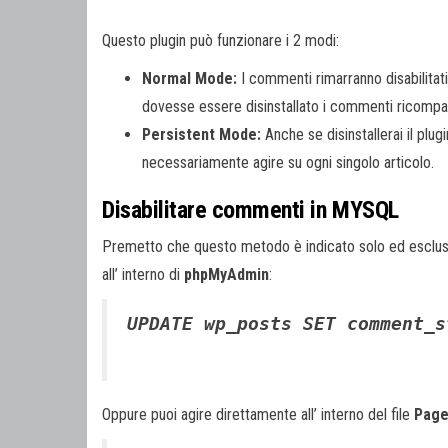
Questo plugin può funzionare i 2 modi:
Normal Mode:
I commenti rimarranno disabilitati 
dovesse essere disinstallato i commenti ricompa
Persistent Mode:
Anche se disinstallerai il plug
necessariamente agire su ogni singolo articolo.
Disabilitare commenti in MYSQL
Premetto che questo metodo è indicato solo ed esclusi
all’ interno di
phpMyAdmin
:
UPDATE wp_posts SET comment_s
Oppure puoi agire direttamente all’ interno del file
Page