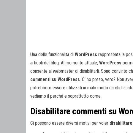
Una delle funzionalità di
WordPress
rappresenta la poss
articoli del blog. Al momento attuale,
WordPress
perme
consente al webmaster di disabilitarli. Sono convinto c
commenti su WordPress
. C’ ho preso, vero? Non av
potrebbero essere utilizzati in malo modo da chi ha inter
vediamo il perché e soprattutto come.
Disabilitare commenti su Wor
Ci possono essere diversi motivi per voler
disabilita