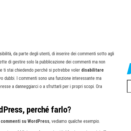
ibilità, da parte degli utenti, di inserire dei commenti sotto agli
tte di gestire solo la pubblicazione dei commenti ma non
he ti stai chiedendo perché si potrebbe voler
disabilitare
evo dubbi. I commenti sono una funzione interessante ma
Ri
esse a danneggiarci o a sfruttarli per i propri scopi. Ora
pe
dPress, perché farlo?
re commenti su WordPress
, vediamo qualche esempio.