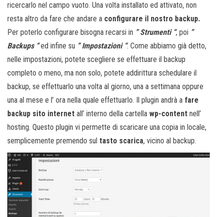
ricercarlo nel campo vuoto. Una volta installato ed attivato, non
resta altro da fare che andare a
configurare il nostro backup.
Per poterlo configurare bisogna recarsi in
” Strumenti “
, poi
”
Backups “
ed infine su
” Impostazioni “
. Come abbiamo già detto,
nelle impostazioni, potete scegliere se effettuare il backup
completo o meno, ma non solo, potete addirittura schedulare il
backup, se effettuarlo una volta al giorno, una a settimana oppure
una al mese e l’ ora nella quale effettuarlo. Il plugin andrà a
fare
backup sito internet
all’ interno della cartella
wp-content
nell’
hosting. Questo plugin vi permette di scaricare una copia in locale,
semplicemente premendo sul
tasto scarica
, vicino al backup.