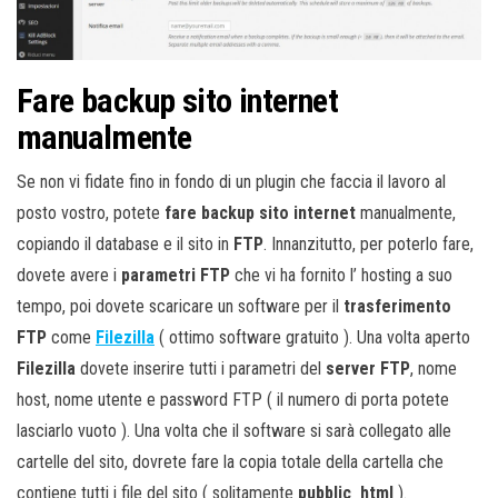
Fare backup sito internet
manualmente
Se non vi fidate fino in fondo di un plugin che faccia il lavoro al
posto vostro, potete
fare backup sito internet
manualmente,
copiando il database e il sito in
FTP
. Innanzitutto, per poterlo fare,
dovete avere i
parametri FTP
che vi ha fornito l’ hosting a suo
tempo, poi dovete scaricare un software per il
trasferimento
FTP
come
Filezilla
( ottimo software gratuito ). Una volta aperto
Filezilla
dovete inserire tutti i parametri del
server FTP
, nome
host, nome utente e password FTP ( il numero di porta potete
lasciarlo vuoto ). Una volta che il software si sarà collegato alle
cartelle del sito, dovrete fare la copia totale della cartella che
contiene tutti i file del sito ( solitamente
pubblic_html
).