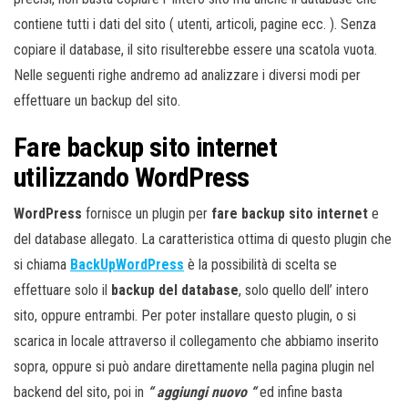
contiene tutti i dati del sito ( utenti, articoli, pagine ecc. ). Senza
copiare il database, il sito risulterebbe essere una scatola vuota.
Nelle seguenti righe andremo ad analizzare i diversi modi per
effettuare un backup del sito.
Fare backup sito internet
utilizzando WordPress
WordPress
fornisce un plugin per
fare backup sito internet
e
del database allegato. La caratteristica ottima di questo plugin che
si chiama
BackUpWordPress
è la possibilità di scelta se
effettuare solo il
backup del database
, solo quello dell’ intero
sito, oppure entrambi. Per poter installare questo plugin, o si
scarica in locale attraverso il collegamento che abbiamo inserito
sopra, oppure si può andare direttamente nella pagina plugin nel
backend del sito, poi in
“
aggiungi nuovo “
ed infine basta