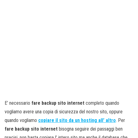
E’ necessario
fare backup sito internet
completo quando
vogliamo avere una copia di sicurezza del nostro sito, oppure
quando vogliamo
copiare il sito da un hosting all’ altro
. Per
fare backup sito internet
bisogna seguire dei passaggi ben
precisi, non basta copiare l’ intero sito ma anche il database che