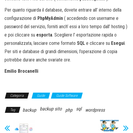
Per quanto riguarda il database, dovete entrare all’ interno della
configurazione di
PhpMyAdmin
( accedendo con username e
password del servizio, forniti anch’ essi a loro tempo dall’ hosting )
e poi cliccare su
esporta
. Scegliere l’ esportazione rapida o
personalizzata, lasciare come formato
SQL
e cliccare su
Esegui
.
Per siti e database di grandi dimensioni, l’operazione di copia
potrebbe durare anche svariate ore.
Emilio Brocanelli
Categoria
Guide
Guide Software
backup sito
sql
backup
php
wordpress
Tag