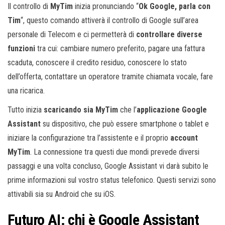
Il controllo di
MyTim
inizia pronunciando “
Ok Google, parla con
Tim
“, questo comando attiverà il controllo di Google sull’area
personale di Telecom e ci permetterà di
controllare diverse
funzioni
tra cui: cambiare numero preferito, pagare una fattura
scaduta, conoscere il credito residuo, conoscere lo stato
dell’offerta, contattare un operatore tramite chiamata vocale, fare
una ricarica.
Tutto inizia
scaricando sia MyTim
che l’
applicazione Google
Assistant
su dispositivo, che può essere smartphone o tablet e
iniziare la configurazione tra l’assistente e il proprio
account
MyTim
. La connessione tra questi due mondi prevede diversi
passaggi e una volta concluso, Google Assistant vi darà subito le
prime informazioni sul vostro status telefonico. Questi servizi sono
attivabili sia su Android che su iOS.
Futuro AI: chi è Google Assistant