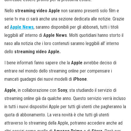
Nello
streaming video Apple
non saranno presenti solo film e
serie tv ma ci sarà anche una sezione dedicata alle notizie. Grazie
ad
Apple News
, saranno disponibili per gli abbonati, tutti i titoli
leggibili all’ interno di
Apple News
. Molti quotidiani hanno storto il
naso alla notizia che i loro contenuti saranno leggibili all’ interno
dello
streaming video Apple.
I bene informati fanno sapere che la
Apple
avrebbe deciso di
entrare nel mondo dello streaming online per compensare i
mancati guadagni dei nuovi modelli di
iPhone
.
Apple
, in collaborazione con
Sony
, sta studiando il servizio di
streaming online già da qualche anno. Questo servizio verrà incluso
in tutti i nuovi dispositivi Apple per tutti gli utenti che pagheranno la
quota di abbonamento. La vera novità è che tutti gli utenti
attraverso lo streaming della Apple, potranno accedere anche ad