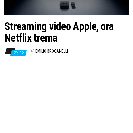
Streaming video Apple, ora
Netflix trema
Di
EMILIO BROCANELLI
Off