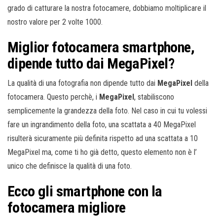
grado di catturare la nostra fotocamere, dobbiamo moltiplicare il
nostro valore per 2 volte 1000.
Miglior fotocamera smartphone,
dipende tutto dai MegaPixel?
La qualità di una fotografia non dipende tutto dai
MegaPixel
della
fotocamera. Questo perchè, i
MegaPixel
, stabiliscono
semplicemente la grandezza della foto. Nel caso in cui tu volessi
fare un ingrandimento della foto, una scattata a 40 MegaPixel
risulterà sicuramente più definita rispetto ad una scattata a 10
MegaPixel ma, come ti ho già detto, questo elemento non è l’
unico che definisce la qualità di una foto.
Ecco gli smartphone con la
fotocamera migliore