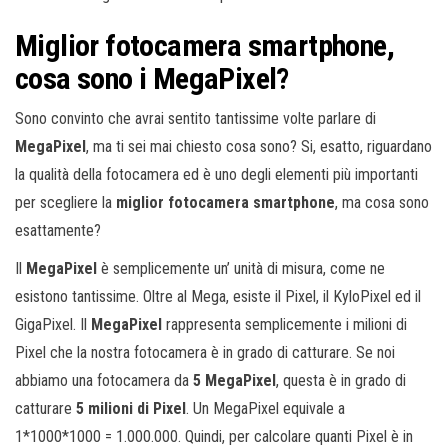
Miglior fotocamera smartphone,
cosa sono i MegaPixel?
Sono convinto che avrai sentito tantissime volte parlare di
MegaPixel
, ma ti sei mai chiesto cosa sono? Si, esatto, riguardano
la qualità della fotocamera ed è uno degli elementi più importanti
per scegliere la
miglior fotocamera smartphone
, ma cosa sono
esattamente?
Il
MegaPixel
è semplicemente un’ unità di misura, come ne
esistono tantissime. Oltre al Mega, esiste il Pixel, il KyloPixel ed il
GigaPixel. Il
MegaPixel
rappresenta semplicemente i milioni di
Pixel che la nostra fotocamera è in grado di catturare. Se noi
abbiamo una fotocamera da
5 MegaPixel
, questa è in grado di
catturare
5 milioni di Pixel
. Un MegaPixel equivale a
1*1000*1000 = 1.000.000. Quindi, per calcolare quanti Pixel è in