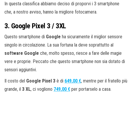
In questa classifica abbiamo deciso di proporvi i 3 smartphone
che, a nostro avviso, hanno la migliore fotocamera.
3. Google Pixel 3 / 3XL
Questo smartphone di
Google
ha sicuramente il miglior sensore
singolo in circolazione. La sua fortuna la deve soprattutto al
software Google
che, molto spesso, riesce a fare delle magie
vere e proprie. Peccato che questo smartphone non sia dotato di
sensori aggiuntivi.
Il costo del
Google Pixel 3
è di
649,00 €
, mentre per il fratello più
grande, il
3 XL
, ci vogliono
749,00 €
per portarselo a casa.