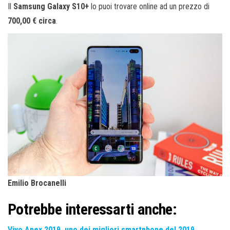
Il
Samsung Galaxy S10+
lo puoi trovare online ad un prezzo di
700,00 € circa
.
Emilio Brocanelli
Potrebbe interessarti anche:
Vivo Apex 2019, uno dei migliori smartphone del 2019.