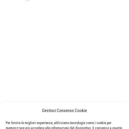
Gestisci Consenso Cookie
Per fornire le migliori esperienze, utilizziamo tecnologie come i cookie per
memorizzare e/o accedere alle informazioni del dispositivo. Il consenso a queste