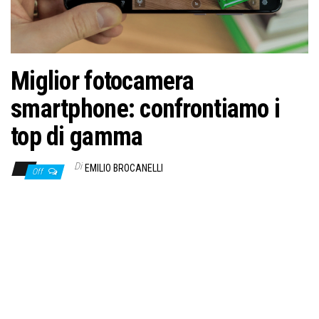
Miglior fotocamera
smartphone: confrontiamo i
top di gamma
Di
EMILIO BROCANELLI
Off