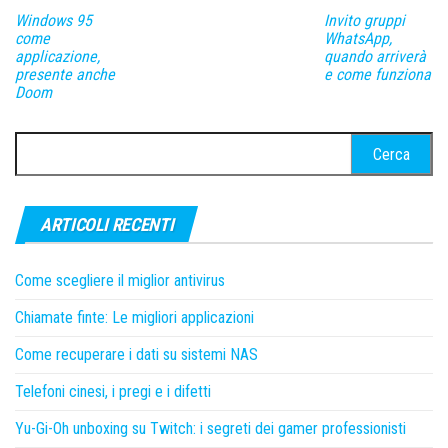
Windows 95
Invito gruppi
come
WhatsApp,
applicazione,
quando arriverà
presente anche
e come funziona
Doom
Ricerca
per:
ARTICOLI RECENTI
Come scegliere il miglior antivirus
Chiamate finte: Le migliori applicazioni
Come recuperare i dati su sistemi NAS
Telefoni cinesi, i pregi e i difetti
Yu-Gi-Oh unboxing su Twitch: i segreti dei gamer professionisti