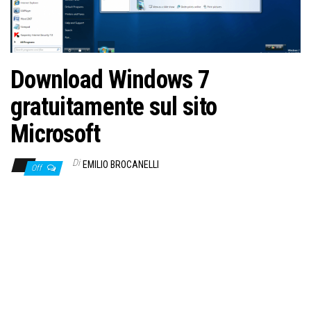
Download Windows 7
gratuitamente sul sito
Microsoft
Di
EMILIO BROCANELLI
Off