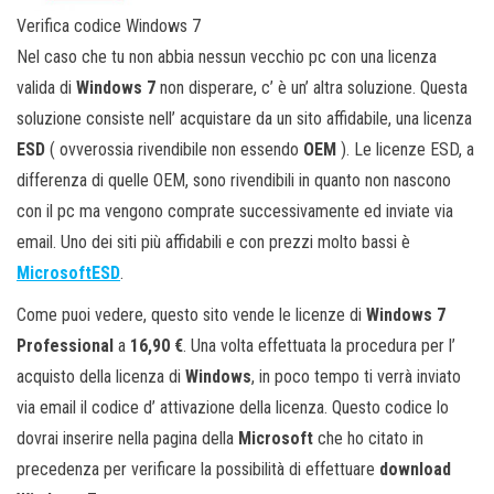
Verifica codice Windows 7
Nel caso che tu non abbia nessun vecchio pc con una licenza
valida di
Windows 7
non disperare, c’ è un’ altra soluzione. Questa
soluzione consiste nell’ acquistare da un sito affidabile, una licenza
ESD
( ovverossia rivendibile non essendo
OEM
). Le licenze ESD, a
differenza di quelle OEM, sono rivendibili in quanto non nascono
con il pc ma vengono comprate successivamente ed inviate via
email. Uno dei siti più affidabili e con prezzi molto bassi è
MicrosoftESD
.
Come puoi vedere, questo sito vende le licenze di
Windows 7
Professional
a
16,90 €
. Una volta effettuata la procedura per l’
acquisto della licenza di
Windows
, in poco tempo ti verrà inviato
via email il codice d’ attivazione della licenza. Questo codice lo
dovrai inserire nella pagina della
Microsoft
che ho citato in
precedenza per verificare la possibilità di effettuare
download