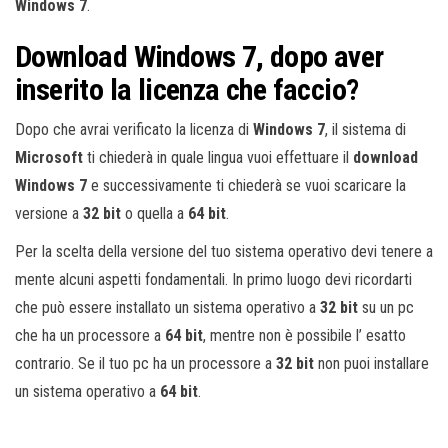
Windows 7
.
Download Windows 7, dopo aver
inserito la licenza che faccio?
Dopo che avrai verificato la licenza di
Windows 7
, il sistema di
Microsoft
ti chiederà in quale lingua vuoi effettuare il
download
Windows 7
e successivamente ti chiederà se vuoi scaricare la
versione a
32 bit
o quella a
64 bit
.
Per la scelta della versione del tuo sistema operativo devi tenere a
mente alcuni aspetti fondamentali. In primo luogo devi ricordarti
che può essere installato un sistema operativo a
32 bit
su un pc
che ha un processore a
64 bit
, mentre non è possibile l’ esatto
contrario. Se il tuo pc ha un processore a
32 bit
non puoi installare
un sistema operativo a
64 bit
.