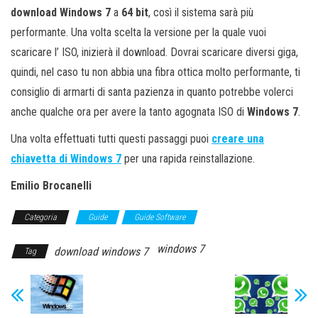
download Windows 7
a
64 bit
, così il sistema sarà più
performante. Una volta scelta la versione per la quale vuoi
scaricare l’ ISO, inizierà il download. Dovrai scaricare diversi giga,
quindi, nel caso tu non abbia una fibra ottica molto performante, ti
consiglio di armarti di santa pazienza in quanto potrebbe volerci
anche qualche ora per avere la tanto agognata ISO di
Windows 7
.
Una volta effettuati tutti questi passaggi puoi
creare una
chiavetta di Windows 7
per una rapida reinstallazione.
Emilio Brocanelli
Categoria
Guide
Guide Software
windows 7
download windows 7
Tag