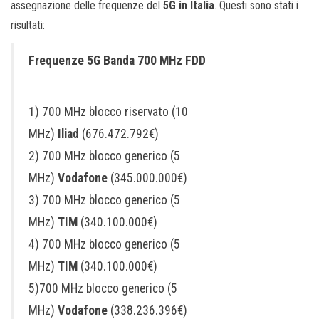
assegnazione delle frequenze del
5G in Italia
. Questi sono stati i
risultati:
Frequenze 5G Banda 700 MHz FDD
1) 700 MHz blocco riservato (10
MHz)
Iliad
(676.472.792€)
2) 700 MHz blocco generico (5
MHz)
Vodafone
(345.000.000€)
3) 700 MHz blocco generico (5
MHz)
TIM
(340.100.000€)
4) 700 MHz blocco generico (5
MHz)
TIM
(340.100.000€)
5)700 MHz blocco generico (5
MHz)
Vodafone
(338.236.396€)