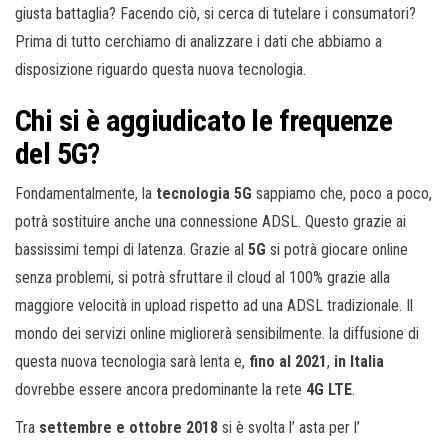
giusta battaglia? Facendo ciò, si cerca di tutelare i consumatori?
Prima di tutto cerchiamo di analizzare i dati che abbiamo a
disposizione riguardo questa nuova tecnologia.
Chi si è aggiudicato le frequenze
del 5G?
Fondamentalmente, la
tecnologia 5G
sappiamo che, poco a poco,
potrà sostituire anche una connessione ADSL. Questo grazie ai
bassissimi tempi di latenza. Grazie al
5G
si potrà giocare online
senza problemi, si potrà sfruttare il cloud al 100% grazie alla
maggiore velocità in upload rispetto ad una ADSL tradizionale. Il
mondo dei servizi online migliorerà sensibilmente. la diffusione di
questa nuova tecnologia sarà lenta e,
fino al 2021
,
in Italia
dovrebbe essere ancora predominante la rete
4G LTE
.
Tra
settembre e ottobre 2018
si è svolta l’ asta per l’