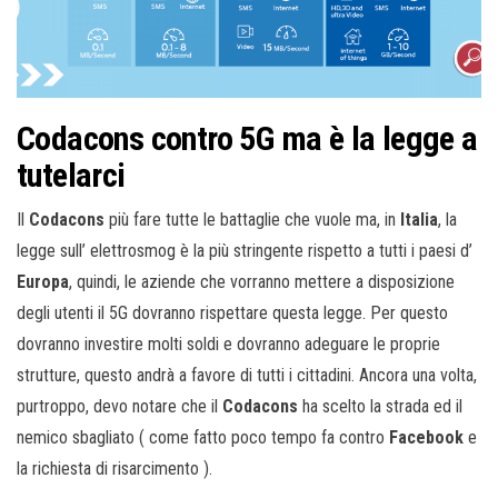
Codacons contro 5G ma è la legge a
tutelarci
Il
Codacons
più fare tutte le battaglie che vuole ma, in
Italia
, la
legge sull’ elettrosmog è la più stringente rispetto a tutti i paesi d’
Europa
, quindi, le aziende che vorranno mettere a disposizione
degli utenti il 5G dovranno rispettare questa legge. Per questo
dovranno investire molti soldi e dovranno adeguare le proprie
strutture, questo andrà a favore di tutti i cittadini. Ancora una volta,
purtroppo, devo notare che il
Codacons
ha scelto la strada ed il
nemico sbagliato ( come fatto poco tempo fa contro
Facebook
e
la richiesta di risarcimento ).