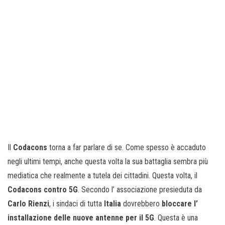
Il
Codacons
torna a far parlare di se. Come spesso è accaduto
negli ultimi tempi, anche questa volta la sua battaglia sembra più
mediatica che realmente a tutela dei cittadini. Questa volta, il
Codacons contro 5G
. Secondo l’ associazione presieduta da
Carlo Rienzi
, i sindaci di tutta
Italia
dovrebbero
bloccare l’
installazione delle nuove antenne per il 5G
. Questa è una