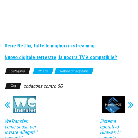
Serie Netflix, tutte le migliori in streaming.
Nuovo digitale terrestre, la nostra TV è compatibile?
Categoria
Notizie
Notizie Smartphone
codacons contro 5G
Tag
WeTransfer,
Sistema
come si usa per
operativo
inviare allegati ”
Huawei: L’
pesanti “
azienda