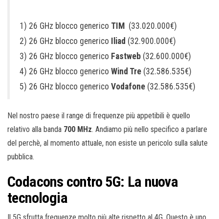
1) 26 GHz blocco generico
TIM
(33.020.000€)
2) 26 GHz blocco generico
Iliad
(32.900.000€)
3) 26 GHz blocco generico
Fastweb
(32.600.000€)
4) 26 GHz blocco generico
Wind Tre
(32.586.535€)
5) 26 GHz blocco generico
Vodafone
(32.586.535€)
Nel nostro paese il range di frequenze più appetibili è quello
relativo alla banda
700 MHz
. Andiamo più nello specifico a parlare
del perchè, al momento attuale, non esiste un pericolo sulla salute
pubblica.
Codacons contro 5G: La nuova
tecnologia
Il 5G sfrutta frequenze molto più alte rispetto al 4G. Questo è uno