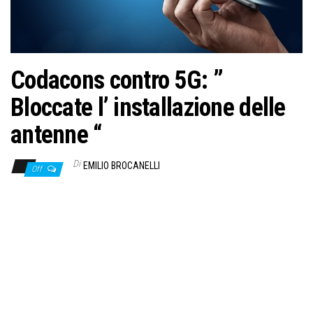
Codacons contro 5G: ”
Bloccate l’ installazione delle
antenne “
Di
EMILIO BROCANELLI
Off