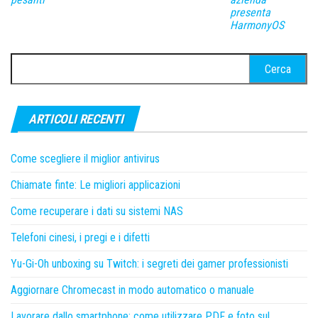
presenta
HarmonyOS
Ricerca
per:
ARTICOLI RECENTI
Come scegliere il miglior antivirus
Chiamate finte: Le migliori applicazioni
Come recuperare i dati su sistemi NAS
Telefoni cinesi, i pregi e i difetti
Yu-Gi-Oh unboxing su Twitch: i segreti dei gamer professionisti
Aggiornare Chromecast in modo automatico o manuale
Lavorare dallo smartphone: come utilizzare PDF e foto sul