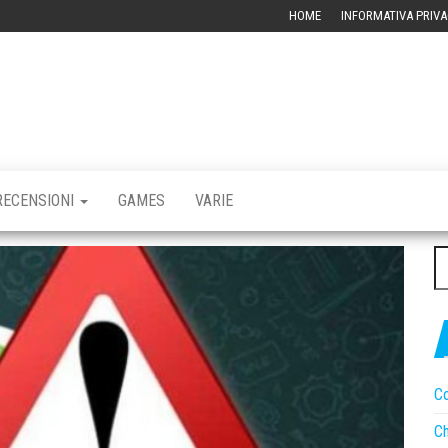
HOME
INFORMATIVA PRIVA
RBLOG –
CHIVIO
CNOLOGICO
RECENSIONI
GAMES
VARIE
Ri
pe
Co
Ch