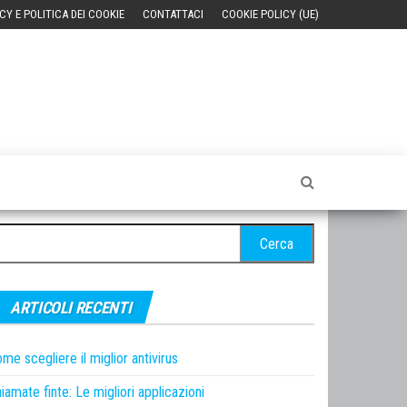
CY E POLITICA DEI COOKIE
CONTATTACI
COOKIE POLICY (UE)
cerca
r:
ARTICOLI RECENTI
me scegliere il miglior antivirus
iamate finte: Le migliori applicazioni