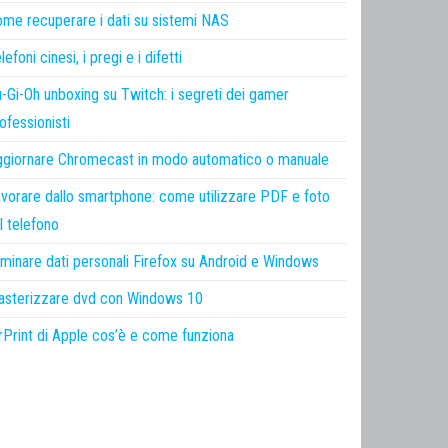
me recuperare i dati su sistemi NAS
lefoni cinesi, i pregi e i difetti
-Gi-Oh unboxing su Twitch: i segreti dei gamer
ofessionisti
giornare Chromecast in modo automatico o manuale
vorare dallo smartphone: come utilizzare PDF e foto
l telefono
iminare dati personali Firefox su Android e Windows
sterizzare dvd con Windows 10
rPrint di Apple cos’è e come funziona