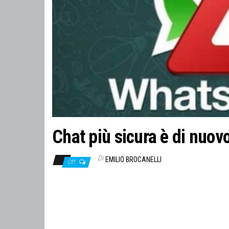
Chat più sicura è di nuov
Di
EMILIO BROCANELLI
Off