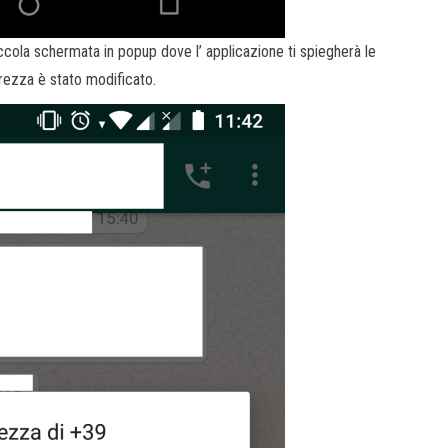
ola schermata in popup dove l’ applicazione ti spiegherà le
rezza è stato modificato.