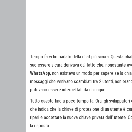
Tempo fa vi ho parlato della chat più sicura. Questa ch
suo essere sicura derivava dal fatto che, nonostante a
WhatsApp
, non esisteva un modo per sapere se la chiav
messaggi che venivano scambiati tra 2 utenti, non erano
potevano essere intercettati da chiunque.
Tutto questo fino a poco tempo fa. Ora, gli sviluppatori 
che indica che la chiave di protezione di un utente è ca
ripari e accettare la nuova chiave privata dell’ utente.
la risposta.