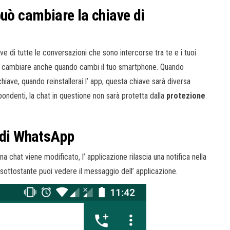
può cambiare la chiave di
ave di tutte le conversazioni che sono intercorse tra te e i tuoi
uò cambiare anche quando cambi il tuo smartphone. Quando
chiave, quando reinstallerai l’ app, questa chiave sarà diversa
pondenti, la chat in questione non sarà protetta dalla
protezione
o di WhatsApp
a chat viene modificato, l’ applicazione rilascia una notifica nella
e sottostante puoi vedere il messaggio dell’ applicazione.