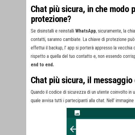
Chat più sicura, in che modo 
protezione?
Se disinstalli e reinstalli
WhatsApp
, sicuramente, la chi
contatti, saranno cambiate. La chiave di protezione p
effettui il backup, l’ app si porterà appresso la vecchia 
rispetto a quella del tuo contatto e, non essendo corris
end to end.
Chat più sicura, il messaggi
Quando il codice di sicurezza di un utente coinvolto in un
quale avvisa tutti i partecipanti alla chat. Nell’ immagin