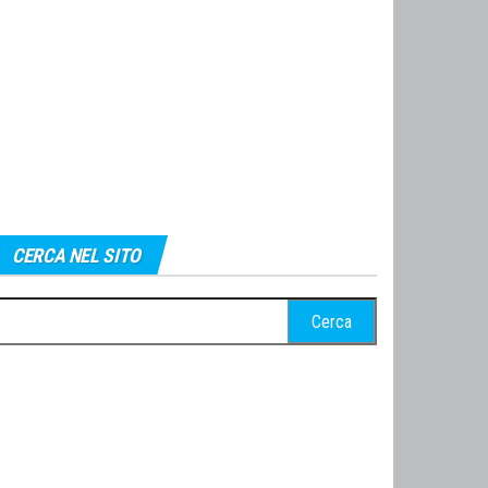
CERCA NEL SITO
cerca
r: