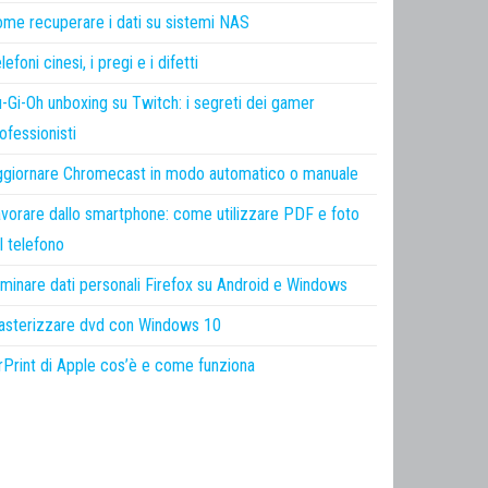
me recuperare i dati su sistemi NAS
lefoni cinesi, i pregi e i difetti
-Gi-Oh unboxing su Twitch: i segreti dei gamer
ofessionisti
giornare Chromecast in modo automatico o manuale
vorare dallo smartphone: come utilizzare PDF e foto
l telefono
iminare dati personali Firefox su Android e Windows
sterizzare dvd con Windows 10
rPrint di Apple cos’è e come funziona