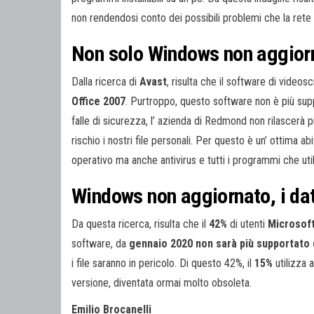
non rendendosi conto dei possibili problemi che la ret
Non solo Windows non aggior
Dalla ricerca di
Avast
, risulta che il software di videosc
Office 2007
. Purtroppo, questo software non è più sup
falle di sicurezza, l’ azienda di Redmond non rilascerà 
rischio i nostri file personali. Per questo è un’ ottima ab
operativo ma anche antivirus e tutti i programmi che ut
Windows non aggiornato, i dat
Da questa ricerca, risulta che il
42%
di utenti
Microsof
software, da
gennaio 2020 non sarà più supportato 
i file saranno in pericolo. Di questo 42%, il
15%
utilizza 
versione, diventata ormai molto obsoleta.
Emilio Brocanelli