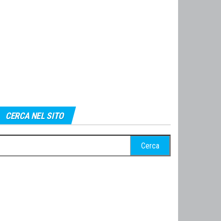
CERCA NEL SITO
cerca
r: