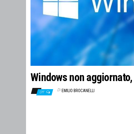
Windows non aggiornato, g
Di
EMILIO BROCANELLI
Off