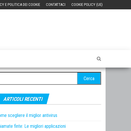
CY E POLITICA DEI COOKIE
CONTATTACI
COOKIE POLICY (UE)
cerca
r:
ARTICOLI RECENTI
me scegliere il miglior antivirus
iamate finte: Le migliori applicazioni