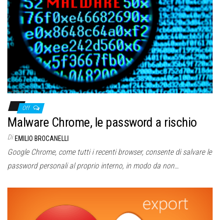
Off
Malware Chrome, le password a rischio
Di
EMILIO BROCANELLI
Google Chrome, come tutti i recenti browser, consente di salvare le
password personali al proprio interno, in modo da non…