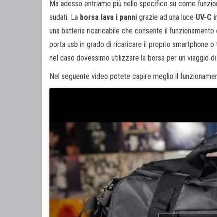
Ma adesso entriamo più nello specifico su come funziona
sudati. La
borsa lava i panni
grazie ad una luce
UV-C
i
una batteria ricaricabile che consente il funzionamento
porta usb in grado di ricaricare il proprio smartphone o
nel caso dovessimo utilizzare la borsa per un viaggio di
Nel seguente video potete capire meglio il funzionament