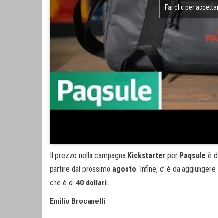
Fai clic per accetta
Il prezzo nella campagna
Kickstarter
per
Paqsule
è d
partire dal prossimo
agosto
. Infine, c’ è da aggiunger
che è di
40 dollari
.
Emilio Brocanelli