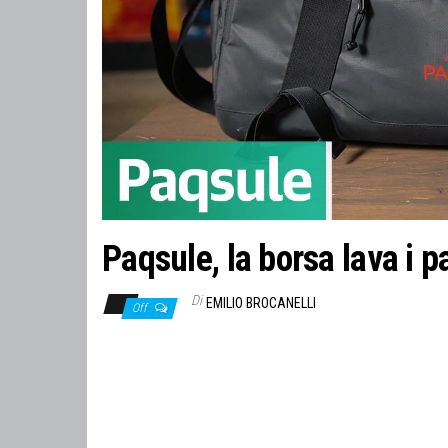
Paqsule, la borsa lava i p
Di
EMILIO BROCANELLI
Off