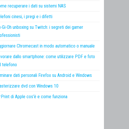
me recuperare i dati su sistemi NAS
lefoni cinesi, i pregi e i difetti
-Gi-Oh unboxing su Twitch: i segreti dei gamer
ofessionisti
giornare Chromecast in modo automatico o manuale
vorare dallo smartphone: come utilizzare PDF e foto
l telefono
iminare dati personali Firefox su Android e Windows
sterizzare dvd con Windows 10
rPrint di Apple cos’è e come funziona