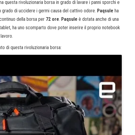
 questa rivoluzionaria borsa in grado di lavare i panni sporchi e
n grado di uccidere i germi causa del cattivo odore.
Paqsule
ha
 continuo della borsa per
72 ore
.
Paqsule
è dotata anche di una
 tablet, ha uno scomparto dove poter inserire il proprio notebook
 lavoro.
o di questa rivoluzionaria borsa: