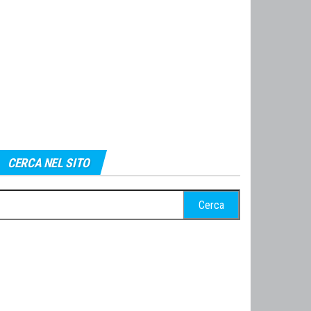
CERCA NEL SITO
cerca
r: