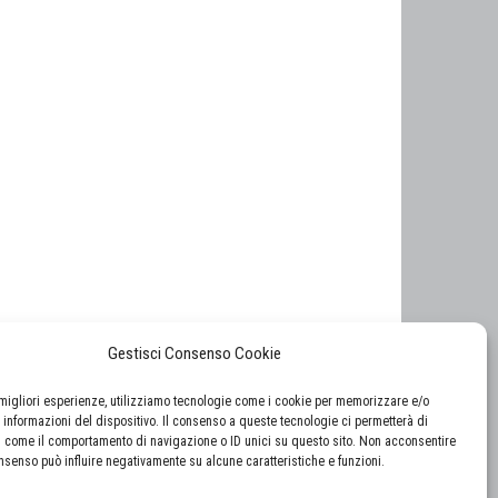
Gestisci Consenso Cookie
e migliori esperienze, utilizziamo tecnologie come i cookie per memorizzare e/o
 informazioni del dispositivo. Il consenso a queste tecnologie ci permetterà di
i come il comportamento di navigazione o ID unici su questo sito. Non acconsentire
consenso può influire negativamente su alcune caratteristiche e funzioni.