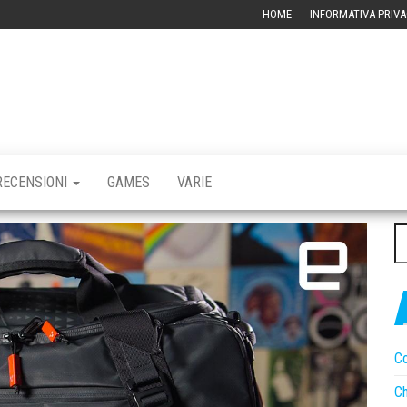
HOME
INFORMATIVA PRIVA
RBLOG –
CHIVIO
CNOLOGICO
RECENSIONI
GAMES
VARIE
Ri
pe
Co
Ch