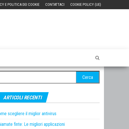
CY E POLITICA DEI COOKIE
CONTATTACI
COOKIE POLICY (UE)
cerca
r:
ARTICOLI RECENTI
me scegliere il miglior antivirus
iamate finte: Le migliori applicazioni