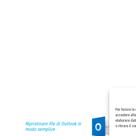
Per fornire l
accedere alle
elaborare dat
Ripristinare file di Outlook in
o ritirare il 
modo semplice