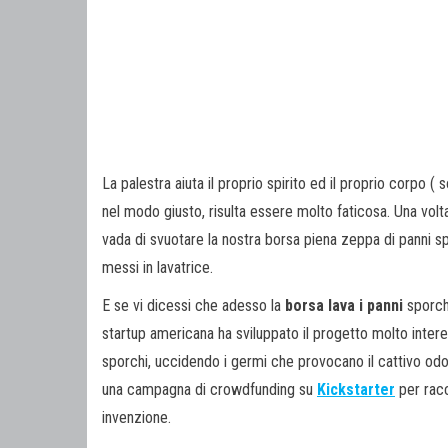
La palestra aiuta il proprio spirito ed il proprio corpo ( 
nel modo giusto, risulta essere molto faticosa. Una volt
vada di svuotare la nostra borsa piena zeppa di panni sp
messi in lavatrice.
E se vi dicessi che adesso la
borsa lava i panni
sporch
startup americana ha sviluppato il progetto molto inter
sporchi, uccidendo i germi che provocano il cattivo od
una campagna di crowdfunding su
Kickstarter
per racc
invenzione.