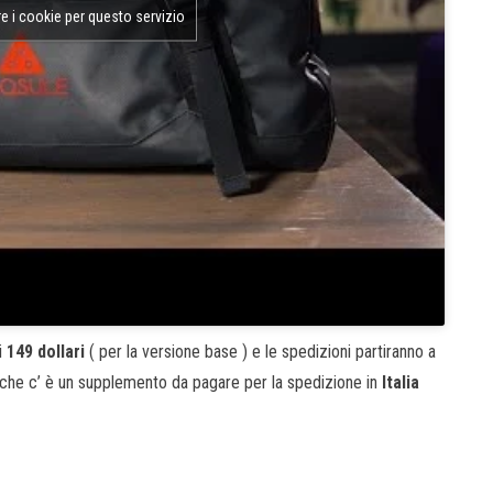
re i cookie per questo servizio
i
149 dollari
( per la versione base ) e le spedizioni partiranno a
e che c’ è un supplemento da pagare per la spedizione in
Italia