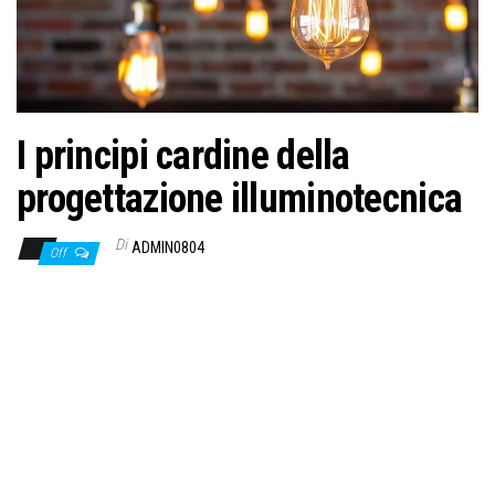
I principi cardine della
progettazione illuminotecnica
Di
ADMIN0804
Off