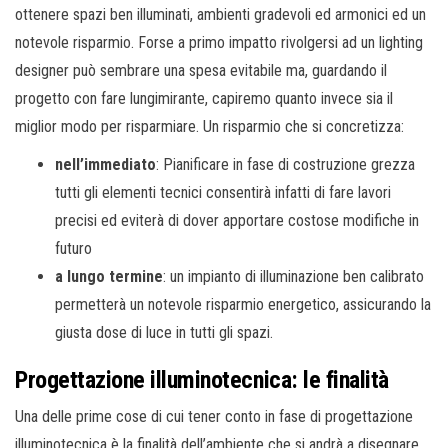
ottenere spazi ben illuminati, ambienti gradevoli ed armonici ed un
notevole risparmio. Forse a primo impatto rivolgersi ad un lighting
designer può sembrare una spesa evitabile ma, guardando il
progetto con fare lungimirante, capiremo quanto invece sia il
miglior modo per risparmiare. Un risparmio che si concretizza:
nell’immediato
: Pianificare in fase di costruzione grezza
tutti gli elementi tecnici consentirà infatti di fare lavori
precisi ed eviterà di dover apportare costose modifiche in
futuro
a lungo termine
: un impianto di illuminazione ben calibrato
permetterà un notevole risparmio energetico, assicurando la
giusta dose di luce in tutti gli spazi.
Progettazione illuminotecnica: le finalità
Una delle prime cose di cui tener conto in fase di progettazione
illuminotecnica è la finalità dell’ambiente che si andrà a disegnare.