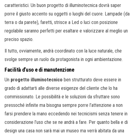
caratteristici. Un buon progetto di illuminotecnica dovrà saper
porre il giusto accento su oggetti o luoghi del cuore. Lampade (da
terra o da parete), faretti, strisce a Led o luci con posizione
regolabile saranno perfetti per esaltare e valorizzare al meglio un
preciso spazio.
Il tutto, ovviamente, andrà coordinato con la luce naturale, che
svolge sempre un ruolo da protagonista in ogni ambientazione.
Facilità d’uso e di manutenzione
Un
progetto illuminotecnico
ben strutturato deve essere in
grado di adattarti alle diverse esigenze del cliente che lo ha
commissionato. Le possibilità e le soluzioni da sfruttare sono
pressoché infinite ma bisogna sempre porre l’attenzione a non
farsi prendere la mano eccedendo nei tecnicismi senza tenere in
considerazione l’uso che se ne andrà a fare. Per quanto bella e di
design una casa non sarà mai un museo ma verrà abitata da una