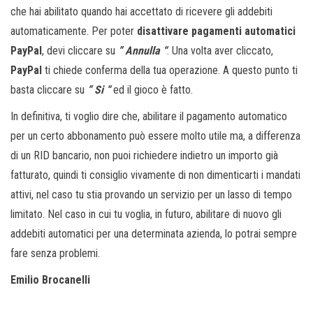
che hai abilitato quando hai accettato di ricevere gli addebiti
automaticamente. Per poter
disattivare pagamenti automatici
PayPal
, devi cliccare su
” Annulla “
. Una volta aver cliccato,
PayPal
ti chiede conferma della tua operazione. A questo punto ti
basta cliccare su
” Si “
ed il gioco è fatto.
In definitiva, ti voglio dire che, abilitare il pagamento automatico
per un certo abbonamento può essere molto utile ma, a differenza
di un RID bancario, non puoi richiedere indietro un importo già
fatturato, quindi ti consiglio vivamente di non dimenticarti i mandati
attivi, nel caso tu stia provando un servizio per un lasso di tempo
limitato. Nel caso in cui tu voglia, in futuro, abilitare di nuovo gli
addebiti automatici per una determinata azienda, lo potrai sempre
fare senza problemi.
Emilio Brocanelli