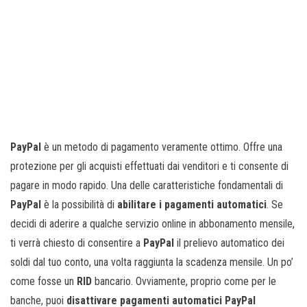
PayPal
è un metodo di pagamento veramente ottimo. Offre una
protezione per gli acquisti effettuati dai venditori e ti consente di
pagare in modo rapido. Una delle caratteristiche fondamentali di
PayPal
è la possibilità di
abilitare i pagamenti automatici
. Se
decidi di aderire a qualche servizio online in abbonamento mensile,
ti verrà chiesto di consentire a
PayPal
il prelievo automatico dei
soldi dal tuo conto, una volta raggiunta la scadenza mensile. Un po’
come fosse un
RID
bancario. Ovviamente, proprio come per le
banche, puoi
disattivare pagamenti automatici PayPal