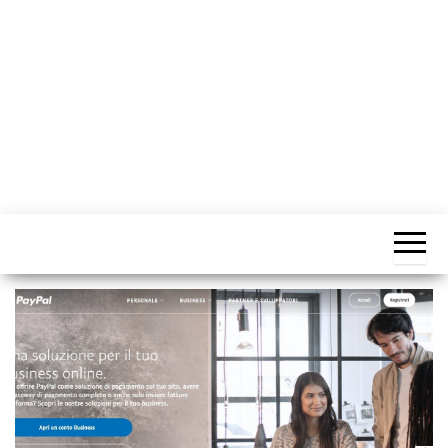
o
n
e