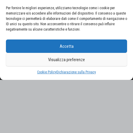
Per fornire le migliori esperienze, utilizziamo tecnologie come i cookie per
memorizzare e/o accedere alle informazioni del dispositivo. Il consenso a queste
tecnologie ci permetterà di elaborare dati come il comportamento di navigazione o
ID unici su questo sito. Non acconsentire o ritirare il consenso può influire
negativamente su alcune caratteristiche e funzioni.
CERCA NEL SITO
Accetta
Ricerca
per:
Visualizza preferenze
Proudly powered by
WordPress
|
Tema:
Envo Magazine
Cookie Policy
Dichiarazione sulla Privacy
Gestisci consenso