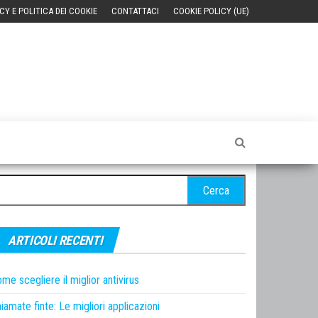
CY E POLITICA DEI COOKIE
CONTATTACI
COOKIE POLICY (UE)
cerca
r:
ARTICOLI RECENTI
me scegliere il miglior antivirus
iamate finte: Le migliori applicazioni