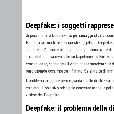
Deepfake: i soggetti rappresen
Si possono fare Deepfake su
personaggi storici
, com
Finché si creano filmati su questi soggetti, il Deepfake
a ledere sull’opinione che le persone possono avere di q
sono infatti consapevoli che un Napoleone, un Einstein 
conseguenza, nonostante il video possa
suscitare ilar
però dipende cosa mostra il filmato. Se si tratta di imm
Il problema maggiore però riguarda il fatto di utilizzare
calciatori. L’obiettivo principale concerne anche la poli
vittime del Deepfake.
Deepfake: il problema della di