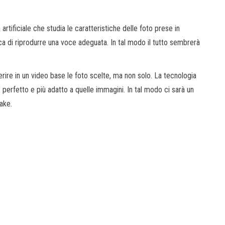
 artificiale che studia le caratteristiche delle foto prese in
ca di riprodurre una voce adeguata. In tal modo il tutto sembrerà
serire in un video base le foto scelte, ma non solo. La tecnologia
” perfetto e più adatto a quelle immagini. In tal modo ci sarà un
ake.