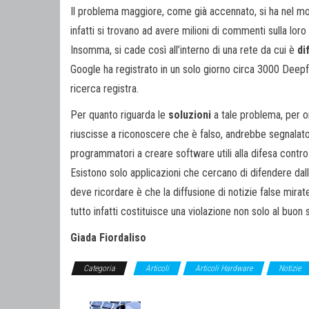
Il problema maggiore, come già accennato, si ha nel mom
infatti si trovano ad avere milioni di commenti sulla loro
Insomma, si cade così all’interno di una rete da cui è
di
Google ha registrato in un solo giorno circa 3000 Deepf
ricerca registra.
Per quanto riguarda le
soluzioni
a tale problema, per 
riuscisse a riconoscere che è falso, andrebbe segnalato 
programmatori a creare software utili alla difesa contr
Esistono solo applicazioni che cercano di difendere dal
deve ricordare è che la diffusione di notizie false mirat
tutto infatti costituisce una violazione non solo al buon
Giada Fiordaliso
Categoria
Articoli
Articoli Hardware
Notizie