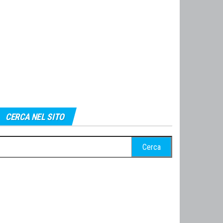
CERCA NEL SITO
cerca
r: