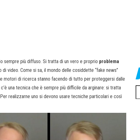
 sempre più diffuso. Si tratta di un vero e proprio
problema
tto di video. Come si sa, il mondo delle cosiddette “fake news”
 e motori di ricerca stanno facendo di tutto per proteggersi dalle
c’è una tecnica che è sempre più difficile da arginare: si tratta
Ri
. Per realizzarne uno si devono usare tecniche particolari e così
pe