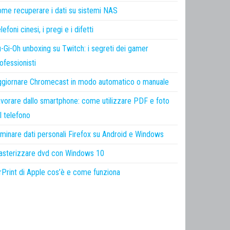
me recuperare i dati su sistemi NAS
lefoni cinesi, i pregi e i difetti
-Gi-Oh unboxing su Twitch: i segreti dei gamer
ofessionisti
giornare Chromecast in modo automatico o manuale
vorare dallo smartphone: come utilizzare PDF e foto
l telefono
iminare dati personali Firefox su Android e Windows
sterizzare dvd con Windows 10
rPrint di Apple cos’è e come funziona