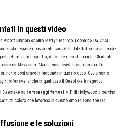
tati in questi video
e Albert Einstein oppure Marilyn Monroe, Leonardo Da Vinci.
 può anche essere considerato passabile. Infatti il video non andrà
uel determinato soggetto, dato che è morto anni fa. Gli utenti
oppure un Alessandro Magno sono esistiti secoli prima. Di
ità
, non è così grave la faccenda in questo caso. Ovviamente
agini offensive, anche in quel caso il Deepfake è negativo.
 il Deepfake su
personaggi famosi
, VIP di Hollywood o persino
tica: tutti coloro che lavorano in questo ambito sono spesso
ffusione e le soluzioni