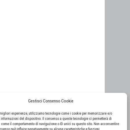
Gestisci Consenso Cookie
e migliori esperienze, utilizziamo tecnologie come i cookie per memorizzare e/o
 informazioni del dispositivo. Il consenso a queste tecnologie ci permetterà di
i come il comportamento di navigazione o ID unici su questo sito. Non acconsentire
consenso può influire negativamente su alcune caratteristiche e funzioni.