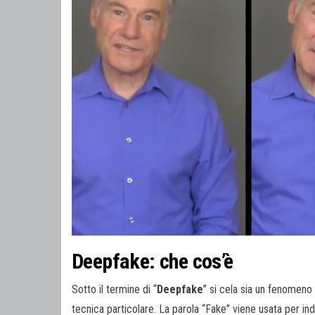
Deepfake: che cos’è
Sotto il termine di “
Deepfake
” si cela sia un fenomeno 
tecnica particolare. La parola “Fake” viene usata per in