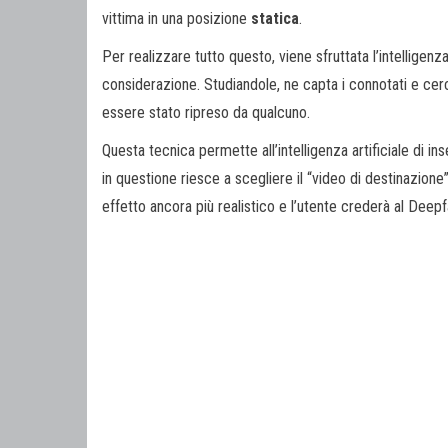
vittima in una posizione
statica
.
Per realizzare tutto questo, viene sfruttata l’intelligenza
considerazione. Studiandole, ne capta i connotati e cer
essere stato ripreso da qualcuno.
Questa tecnica permette all’intelligenza artificiale di in
in questione riesce a scegliere il “video di destinazione
effetto ancora più realistico e l’utente crederà al Deepf