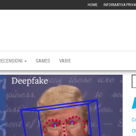
HOME
INFORMATIVA PRIVA
RBLOG –
CHIVIO
CNOLOGICO
RECENSIONI
GAMES
VARIE
Ri
pe
Co
Ch