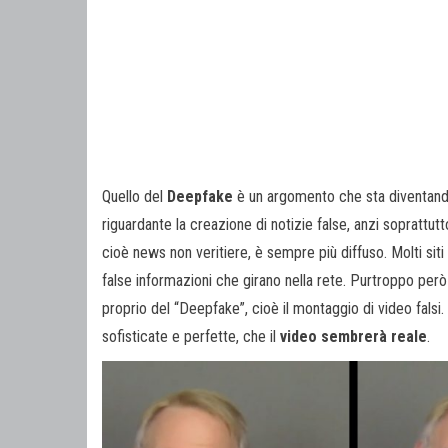
Quello del
Deepfake
è un argomento che sta diventando
riguardante la creazione di notizie false, anzi soprattu
cioè news non veritiere, è sempre più diffuso. Molti siti
false informazioni che girano nella rete. Purtroppo però 
proprio del “Deepfake”, cioè il montaggio di video falsi
sofisticate e perfette, che il
video sembrerà reale
.