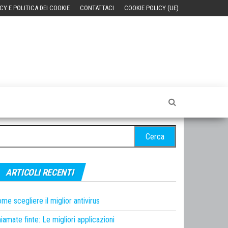
CY E POLITICA DEI COOKIE
CONTATTACI
COOKIE POLICY (UE)
cerca
r:
ARTICOLI RECENTI
me scegliere il miglior antivirus
iamate finte: Le migliori applicazioni