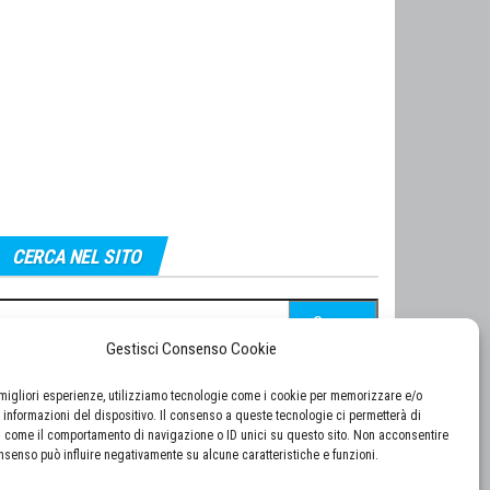
CERCA NEL SITO
cerca
r:
Gestisci Consenso Cookie
e migliori esperienze, utilizziamo tecnologie come i cookie per memorizzare e/o
 informazioni del dispositivo. Il consenso a queste tecnologie ci permetterà di
i come il comportamento di navigazione o ID unici su questo sito. Non acconsentire
consenso può influire negativamente su alcune caratteristiche e funzioni.