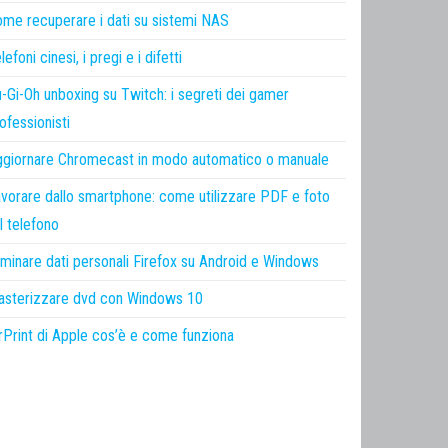
me recuperare i dati su sistemi NAS
lefoni cinesi, i pregi e i difetti
-Gi-Oh unboxing su Twitch: i segreti dei gamer
ofessionisti
giornare Chromecast in modo automatico o manuale
vorare dallo smartphone: come utilizzare PDF e foto
l telefono
iminare dati personali Firefox su Android e Windows
sterizzare dvd con Windows 10
rPrint di Apple cos’è e come funziona