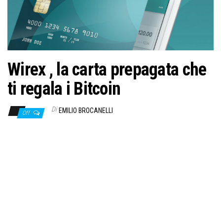
Wirex , la carta prepagata che
ti regala i Bitcoin
Di
EMILIO BROCANELLI
Off