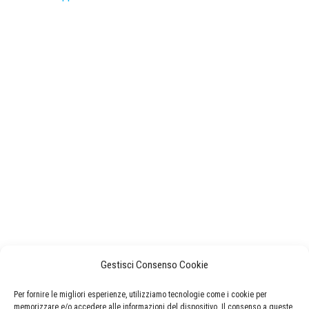
Gestisci Consenso Cookie
Per fornire le migliori esperienze, utilizziamo tecnologie come i cookie per
memorizzare e/o accedere alle informazioni del dispositivo. Il consenso a queste