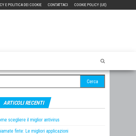
CY E POLITICA DEI COOKIE
CONTATTACI
COOKIE POLICY (UE)
cerca
r:
ARTICOLI RECENTI
me scegliere il miglior antivirus
iamate finte: Le migliori applicazioni