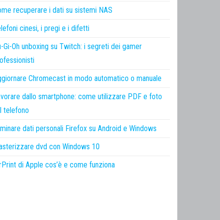
me recuperare i dati su sistemi NAS
lefoni cinesi, i pregi e i difetti
-Gi-Oh unboxing su Twitch: i segreti dei gamer
ofessionisti
giornare Chromecast in modo automatico o manuale
vorare dallo smartphone: come utilizzare PDF e foto
l telefono
iminare dati personali Firefox su Android e Windows
sterizzare dvd con Windows 10
rPrint di Apple cos’è e come funziona