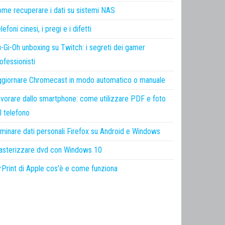
me recuperare i dati su sistemi NAS
lefoni cinesi, i pregi e i difetti
-Gi-Oh unboxing su Twitch: i segreti dei gamer
ofessionisti
giornare Chromecast in modo automatico o manuale
vorare dallo smartphone: come utilizzare PDF e foto
l telefono
iminare dati personali Firefox su Android e Windows
sterizzare dvd con Windows 10
rPrint di Apple cos’è e come funziona