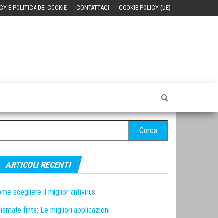
CY E POLITICA DEI COOKIE
CONTATTACI
COOKIE POLICY (UE)
cerca
r:
ARTICOLI RECENTI
me scegliere il miglior antivirus
iamate finte: Le migliori applicazioni