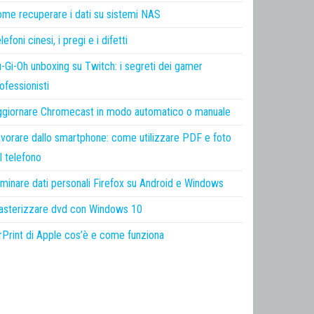
me recuperare i dati su sistemi NAS
lefoni cinesi, i pregi e i difetti
-Gi-Oh unboxing su Twitch: i segreti dei gamer
ofessionisti
giornare Chromecast in modo automatico o manuale
vorare dallo smartphone: come utilizzare PDF e foto
l telefono
iminare dati personali Firefox su Android e Windows
sterizzare dvd con Windows 10
rPrint di Apple cos’è e come funziona