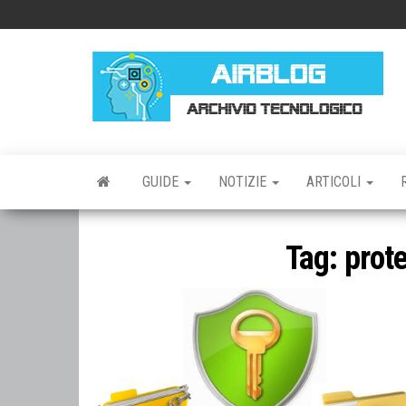
Vai
al
contenuto
AI
AR
TE
GUIDE
NOTIZIE
ARTICOLI
Tag:
prot