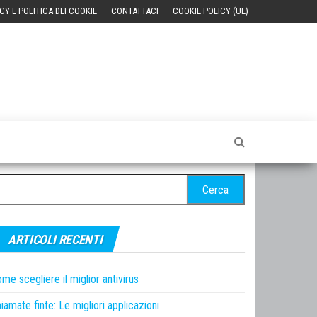
CY E POLITICA DEI COOKIE
CONTATTACI
COOKIE POLICY (UE)
cerca
r:
ARTICOLI RECENTI
me scegliere il miglior antivirus
iamate finte: Le migliori applicazioni