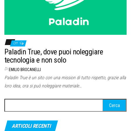
Off
Paladin True, dove puoi noleggiare
tecnologia e non solo
Di
EMILIO BROCANELLI
Paladin True è un sito con una mission di tutto rispetto, grazie alla
loro idea, ora si può noleggiare materiale…
Ricerca
per:
ARTICOLI RECENTI