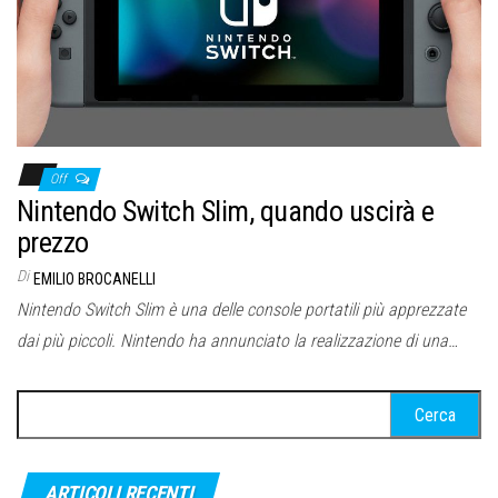
Off
Nintendo Switch Slim, quando uscirà e
prezzo
Di
EMILIO BROCANELLI
Nintendo Switch Slim è una delle console portatili più apprezzate
dai più piccoli. Nintendo ha annunciato la realizzazione di una…
Ricerca
per:
ARTICOLI RECENTI