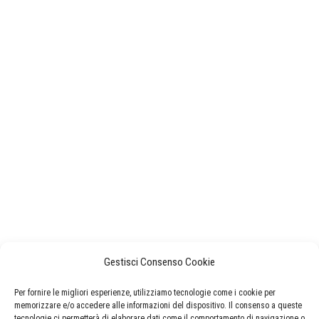
Gestisci Consenso Cookie
Per fornire le migliori esperienze, utilizziamo tecnologie come i cookie per
memorizzare e/o accedere alle informazioni del dispositivo. Il consenso a queste
tecnologie ci permetterà di elaborare dati come il comportamento di navigazione o