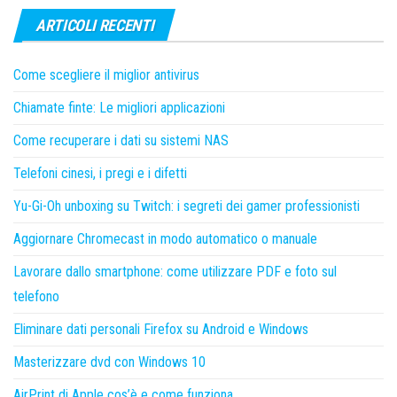
ARTICOLI RECENTI
Come scegliere il miglior antivirus
Chiamate finte: Le migliori applicazioni
Come recuperare i dati su sistemi NAS
Telefoni cinesi, i pregi e i difetti
Yu-Gi-Oh unboxing su Twitch: i segreti dei gamer professionisti
Aggiornare Chromecast in modo automatico o manuale
Lavorare dallo smartphone: come utilizzare PDF e foto sul
telefono
Eliminare dati personali Firefox su Android e Windows
Masterizzare dvd con Windows 10
AirPrint di Apple cos’è e come funziona