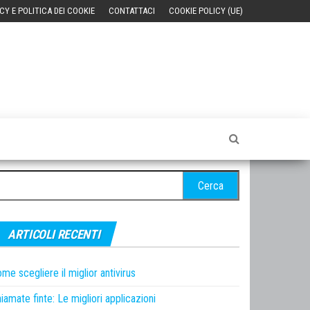
CY E POLITICA DEI COOKIE
CONTATTACI
COOKIE POLICY (UE)
cerca
r:
ARTICOLI RECENTI
me scegliere il miglior antivirus
iamate finte: Le migliori applicazioni