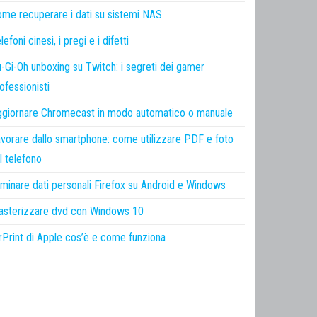
me recuperare i dati su sistemi NAS
lefoni cinesi, i pregi e i difetti
-Gi-Oh unboxing su Twitch: i segreti dei gamer
ofessionisti
giornare Chromecast in modo automatico o manuale
vorare dallo smartphone: come utilizzare PDF e foto
l telefono
iminare dati personali Firefox su Android e Windows
sterizzare dvd con Windows 10
rPrint di Apple cos’è e come funziona