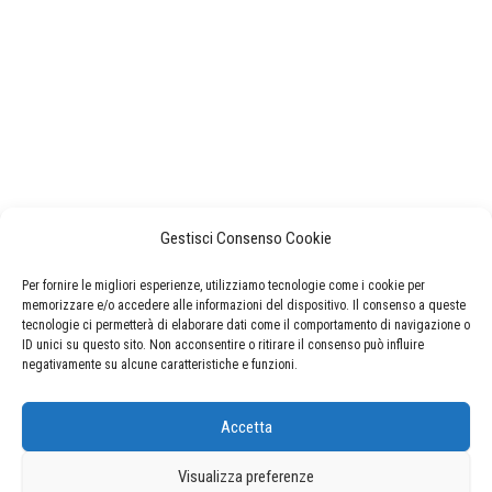
Gestisci Consenso Cookie
Per fornire le migliori esperienze, utilizziamo tecnologie come i cookie per
memorizzare e/o accedere alle informazioni del dispositivo. Il consenso a queste
tecnologie ci permetterà di elaborare dati come il comportamento di navigazione o
ID unici su questo sito. Non acconsentire o ritirare il consenso può influire
negativamente su alcune caratteristiche e funzioni.
CERCA NEL SITO
Accetta
Ricerca
per:
Visualizza preferenze