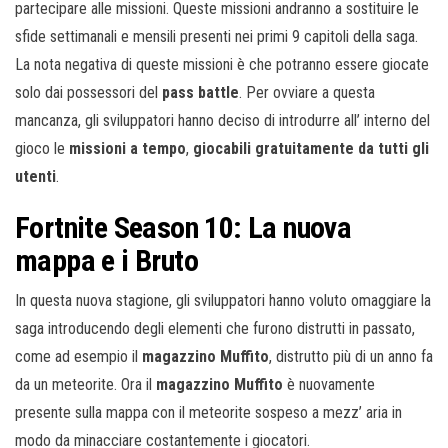
partecipare alle missioni. Queste missioni andranno a sostituire le
sfide settimanali e mensili presenti nei primi 9 capitoli della saga.
La nota negativa di queste missioni è che potranno essere giocate
solo dai possessori del
pass battle
. Per ovviare a questa
mancanza, gli sviluppatori hanno deciso di introdurre all’ interno del
gioco le
missioni a tempo
,
giocabili gratuitamente da tutti gli
utenti
.
Fortnite Season 10: La nuova
mappa e i Bruto
In questa nuova stagione, gli sviluppatori hanno voluto omaggiare la
saga introducendo degli elementi che furono distrutti in passato,
come ad esempio il
magazzino Muffito
, distrutto più di un anno fa
da un meteorite. Ora il
magazzino Muffito
è nuovamente
presente sulla mappa con il meteorite sospeso a mezz’ aria in
modo da minacciare costantemente i giocatori.