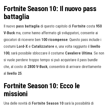
Fortnite Season 10: Il nuovo pass
battaglia
Il nuovo
pass battaglia
di questo capitolo di
Fortnite
costa
950
V-Buck
ma, come hanno affermato gli sviluppatori, consente ai
giocatori di ricevere ben
100 ricompense
. Questo pass include i
costumi
Lord-X
e
Catalizzatore
e, una volta raggiunto il
livello
100
, sarà possibile sbloccare il costume
Cavaliere Ultima
. Se non
si vuole perdere troppo tempo si può acquistare il pass bundle
che, al costo di
2800 V-Buck
, consentirà di arrivare direttamente
al
livello 25
.
Fortnite Season 10: Ecco le
missioni
Una delle novità di
Fortnite Season 10
sarà la possibilità di