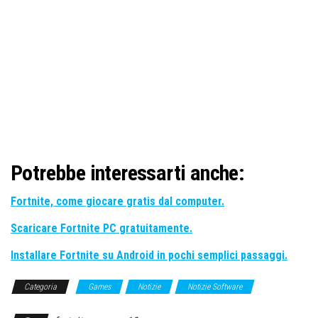
Potrebbe interessarti anche:
Fortnite, come giocare gratis dal computer.
Scaricare Fortnite PC gratuitamente.
Installare Fortnite su Android in pochi semplici passaggi.
Categoria
Games
Notizie
Notizie Software