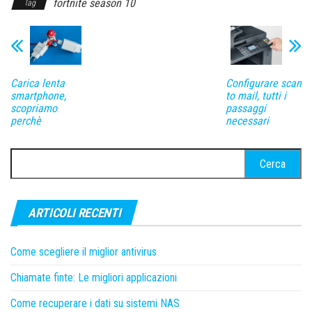
fortnite season 10
Tag
Carica lenta
Configurare scan
smartphone,
to mail, tutti i
scopriamo
passaggi
perchè
necessari
Ricerca
per:
ARTICOLI RECENTI
Come scegliere il miglior antivirus
Chiamate finte: Le migliori applicazioni
Come recuperare i dati su sistemi NAS