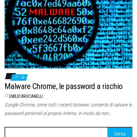
Off
Malware Chrome, le password a rischio
Di
EMILIO BROCANELLI
Google Chrome, come tutti i recenti browser, consente di salvare le
password personali al proprio interno, in modo da non…
Ricerca