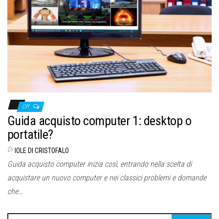
Off
Guida acquisto computer 1: desktop o
portatile?
Di
IOLE DI CRISTOFALO
Guida acquisto computer inizia così, entrando nella scelta di
acquistare un nuovo computer e nei classici problemi e domande
che…