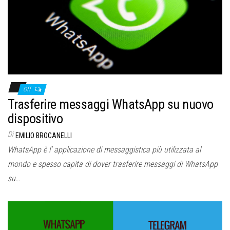
Off
Trasferire messaggi WhatsApp su nuovo
dispositivo
Di
EMILIO BROCANELLI
WhatsApp è l’ applicazione di messaggistica più utilizzata al
mondo e spesso capita di dover trasferire messaggi di WhatsApp
su…