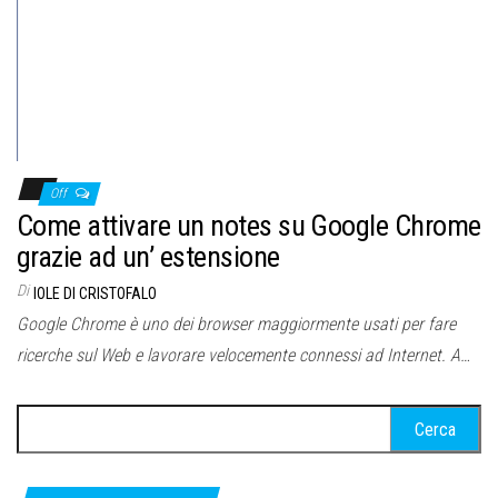
Off
Come attivare un notes su Google Chrome
grazie ad un’ estensione
Di
IOLE DI CRISTOFALO
Google Chrome è uno dei browser maggiormente usati per fare
ricerche sul Web e lavorare velocemente connessi ad Internet. A…
Ricerca
per: