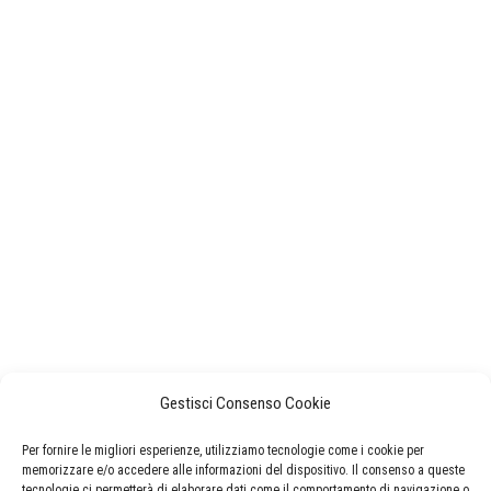
Gestisci Consenso Cookie
Per fornire le migliori esperienze, utilizziamo tecnologie come i cookie per
memorizzare e/o accedere alle informazioni del dispositivo. Il consenso a queste
tecnologie ci permetterà di elaborare dati come il comportamento di navigazione o