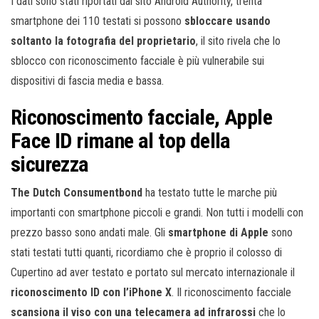
I dati sono stati riportati dal sito Android Authority, trenta
smartphone dei 110 testati si possono
sbloccare usando
soltanto la fotografia del proprietario
, il sito rivela che lo
sblocco con riconoscimento facciale è più vulnerabile sui
dispositivi di fascia media e bassa.
Riconoscimento facciale, Apple
Face ID rimane al top della
sicurezza
The Dutch Consumentbond
ha testato tutte le marche più
importanti con smartphone piccoli e grandi. Non tutti i modelli con
prezzo basso sono andati male. Gli
smartphone di Apple
sono
stati testati tutti quanti, ricordiamo che è proprio il colosso di
Cupertino ad aver testato e portato sul mercato internazionale il
riconoscimento ID con l’iPhone X
. Il riconoscimento facciale
scansiona il viso con una telecamera ad infrarossi
che lo