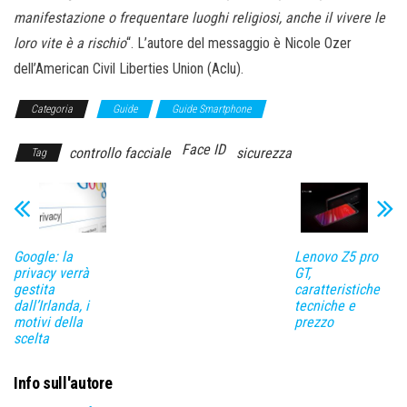
manifestazione o frequentare luoghi religiosi, anche il vivere le
loro vite è a rischio
“. L’autore del messaggio è Nicole Ozer
dell’American Civil Liberties Union (Aclu).
Categoria
Guide
Guide Smartphone
Face ID
controllo facciale
sicurezza
Tag
Google: la
Lenovo Z5 pro
privacy verrà
GT,
gestita
caratteristiche
dall’Irlanda, i
tecniche e
motivi della
prezzo
scelta
Info sull'autore