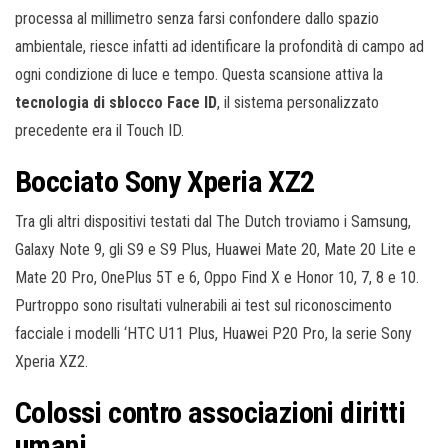
processa al millimetro senza farsi confondere dallo spazio
ambientale, riesce infatti ad identificare la profondità di campo ad
ogni condizione di luce e tempo. Questa scansione attiva la
tecnologia di sblocco Face ID
, il sistema personalizzato
precedente era il Touch ID.
Bocciato Sony Xperia XZ2
Tra gli altri dispositivi testati dal The Dutch troviamo i Samsung,
Galaxy Note 9, gli S9 e S9 Plus, Huawei Mate 20, Mate 20 Lite e
Mate 20 Pro, OnePlus 5T e 6, Oppo Find X e Honor 10, 7, 8 e 10.
Purtroppo sono risultati vulnerabili ai test sul riconoscimento
facciale i modelli ‘HTC U11 Plus, Huawei P20 Pro, la serie Sony
Xperia XZ2.
Colossi contro associazioni diritti
umani