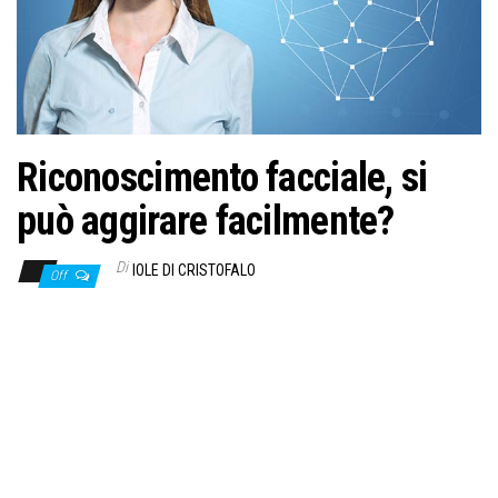
Riconoscimento facciale, si
può aggirare facilmente?
Di
IOLE DI CRISTOFALO
Off