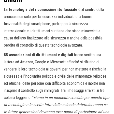
La
tecnologia del riconoscimento facciale
è al centro della
cronaca non solo per la sicurezza individuale e la buona
funzionalità degli smartphone, purtroppo la sicurezza
internazionale e i diritti umani si ritiene che siano minacciati a
causa dell’uso finalizzato alla sicurezza e anche dalla possibile
perdita di controllo di questa tecnologia avanzata.
85 associazioni di diritti umani e digitali
hanno scritto una
lettera ad Amazon, Google e Microsoft affinché si rifiutino di
vendere la loro tecnologia ai governi per non mettere a rischio la
sicurezza e l’incolumità politica e civile delle minoranze religiose
ed etniche, delle persone con difficoltà economica e inoltre non
inasprire il controllo sugli immigrati. Tra i messaggi arrivati ai tre
colossi leggiamo: “
siamo in un momento cruciale per questo tipo
di tecnologie e le scelte fatte dalle aziende determineranno se
le future generazioni dovranno aver paura di partecipare ad una